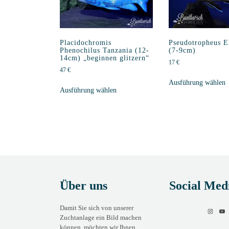
Pseudotropheus E
Placidochromis
(7-9cm)
Phenochilus Tanzania (12-
14cm) „beginnen glitzern“
17
€
47
€
Ausführung wählen
Ausführung wählen
Über uns
Social Med
Damit Sie sich von unserer
Zuchtanlage ein Bild machen
können, möchten wir Ihnen