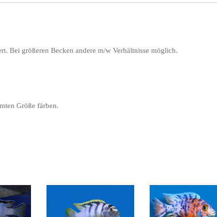
t. Bei größeren Becken andere m/w Verhältnisse möglich.
immten Größe färben.