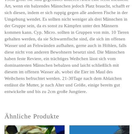
Art, wenn ein balzendes Männchen jedoch Platz braucht, schafft er
sich diesen, indem er sich ruppig gegen alle anderen Fische in der
Umgebung wendet. Es sollten nicht weniger als drei Männchen in
der Gruppe sein, da es sonst zu Kämpfen unter den Männern
kommen kann. Cyp. Micro. sollten in Gruppen von min. 10 Tieren
gehalten werden, da sie Schwarmfische sind, die sich im offenen
Wasser und an Felswänden aufhalten, gerne auch in Höhlen, falls
diese nicht von anderen Bewohnern besetzt sind. Die Männchen
haben feste Reviere, ein trächtiges Weibchen lässt sich vom
dominantesten Männchen bebalzen und laicht schließlich mit
diesem im offenen Wasser ab, wobei die Eier im Maul des
Weibchens befruchtet werden. 21-30Tage nach dem Ablaichen
entlässt die Mutter, je nach Alter und Größe, einige bereits gut
entwickelte und bis zu 2cm große Jungtiere.
Ähnliche Produkte