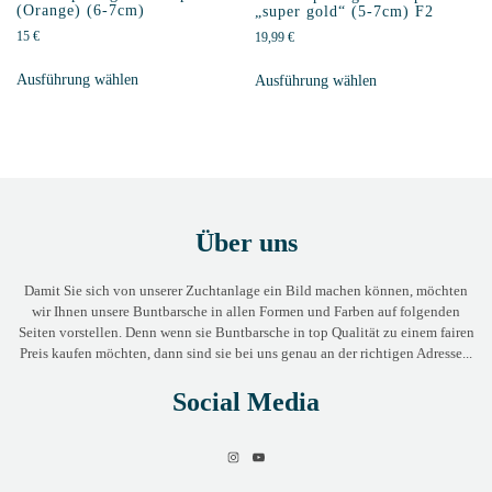
(Orange) (6-7cm)
„super gold“ (5-7cm) F2
15
€
19,99
€
Ausführung wählen
Ausführung wählen
Über uns
Damit Sie sich von unserer Zuchtanlage ein Bild machen können, möchten
wir Ihnen unsere Buntbarsche in allen Formen und Farben auf folgenden
Seiten vorstellen. Denn wenn sie Buntbarsche in top Qualität zu einem fairen
Preis kaufen möchten, dann sind sie bei uns genau an der richtigen Adresse...
Social Media