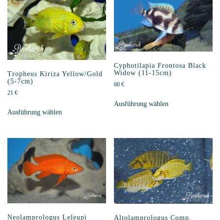
Cyphotilapia Frontosa Black
Widow (11-15cm)
Tropheus Kiriza Yellow/Gold
(5-7cm)
60
€
21
€
Ausführung wählen
Ausführung wählen
Neolamprologus Leleupi
Altolamprologus Comp.