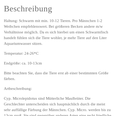
Beschreibung
Haltung: Schwarm mit min. 10-12 Tieren. Pro Männchen 1-2
Weibchen empfehlenswert. Bei größeren Becken andere m/w
Verhältnisse möglich. Da es sich hierbei um einen Schwarmfisch
handelt fühlen sich die Tiere wohler, je mehr Tiere auf den Liter
Aquariumwasser sitzen.
Temperatur: 24-26*C
Endgröße: ca. 10-13cm
Bitte beachten Sie, dass die Tiere erst ab einer bestimmten Größe
färben.
Artbeschreibung:
Cyp. Microlepidotus sind Mütterliche Maulbrüter. Die
Geschlechter unterscheiden sich hauptsächlich durch die meist
sehr auffällige Färbung der Männchen. Cyp. Micro. werden bis zu
13cm groß. Sie sind gegenüber anderen Arten eine recht friedliche